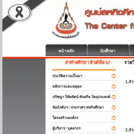
หน้าหลัก
นักศึกษา
รายว
สหกิจศึกษา ยินดีต้อนรับ
ประวัติความเป็นมา
1.สำ
หลักการและเหตุผล
ปรัชญา วิสัยทัศน์ พันธกิจ วัตถุประสงค์
ข้อบังคับฯ / ประกาศฯ สหกิจศึกษา
โครงสร้างองค์กร
ผู้บริหาร / บุคลากร
2.สำ