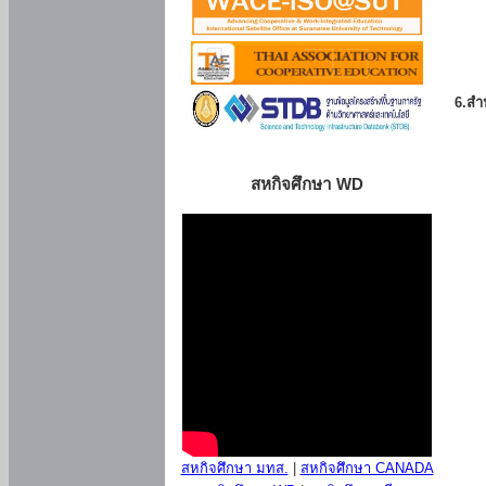
6.สำน
สหกิจศึกษา WD
สหกิจศึกษา มทส.
|
สหกิจศึกษา CANADA