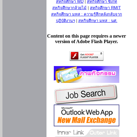
สหกิจศึกษา WD
|
สหกิจศึกษา ซีเกท
สหกิจศึกษากล้วยไม้
|
สหกิจศึกษา RMIT
สหกิจศึกษา มทส : ความรู้สึกหลังกลับจาก
ปฏิบัติงานฯ
|
สหกิจศึกษา มทส : นศ.
Content on this page requires a newer
version of Adobe Flash Player.