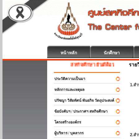
หน้าหลัก
นักศึกษา
รายว
สหกิจศึกษา ยินดีต้อนรับ
ประวัติความเป็นมา
1.สำ
หลักการและเหตุผล
ปรัชญา วิสัยทัศน์ พันธกิจ วัตถุประสงค์
ข้อบังคับฯ / ประกาศฯ สหกิจศึกษา
โครงสร้างองค์กร
ผู้บริหาร / บุคลากร
2.สำ