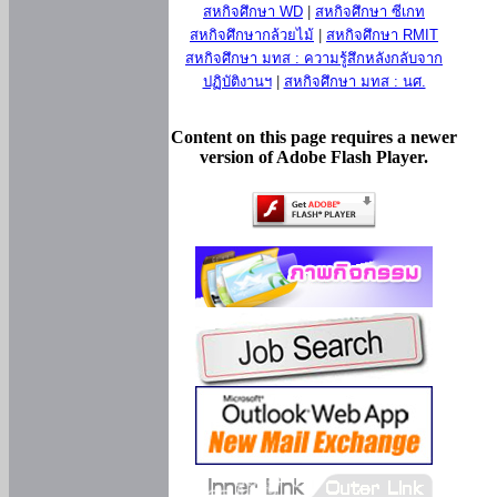
สหกิจศึกษา WD
|
สหกิจศึกษา ซีเกท
สหกิจศึกษากล้วยไม้
|
สหกิจศึกษา RMIT
สหกิจศึกษา มทส : ความรู้สึกหลังกลับจาก
ปฏิบัติงานฯ
|
สหกิจศึกษา มทส : นศ.
Content on this page requires a newer
version of Adobe Flash Player.