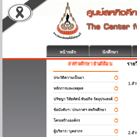
หน้าหลัก
นักศึกษา
รายว
สหกิจศึกษา ยินดีต้อนรับ
ประวัติความเป็นมา
1.สำ
หลักการและเหตุผล
ปรัชญา วิสัยทัศน์ พันธกิจ วัตถุประสงค์
ข้อบังคับฯ / ประกาศฯ สหกิจศึกษา
โครงสร้างองค์กร
ผู้บริหาร / บุคลากร
2.สำ