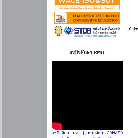
6.สำน
สหกิจศึกษา RMIT
สหกิจศึกษา มทส.
|
สหกิจศึกษา CANADA