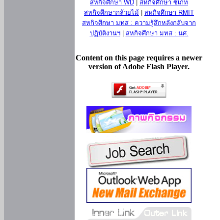
สหกิจศึกษา WD
|
สหกิจศึกษา ซีเกท
สหกิจศึกษากล้วยไม้
|
สหกิจศึกษา RMIT
สหกิจศึกษา มทส : ความรู้สึกหลังกลับจาก
ปฏิบัติงานฯ
|
สหกิจศึกษา มทส : นศ.
Content on this page requires a newer
version of Adobe Flash Player.