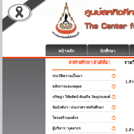
หน้าหลัก
นักศึกษา
รายว
สหกิจศึกษา ยินดีต้อนรับ
ประวัติความเป็นมา
1.สำ
หลักการและเหตุผล
ปรัชญา วิสัยทัศน์ พันธกิจ วัตถุประสงค์
ข้อบังคับฯ / ประกาศฯ สหกิจศึกษา
โครงสร้างองค์กร
ผู้บริหาร / บุคลากร
2.สำ