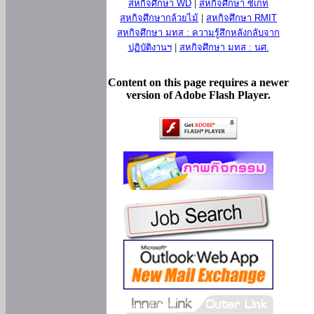
สหกิจศึกษา WD
|
สหกิจศึกษา ซีเกท
สหกิจศึกษากล้วยไม้
|
สหกิจศึกษา RMIT
สหกิจศึกษา มทส : ความรู้สึกหลังกลับจาก
ปฏิบัติงานฯ
|
สหกิจศึกษา มทส : นศ.
Content on this page requires a newer
version of Adobe Flash Player.