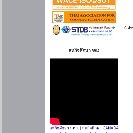
6.สำน
สหกิจศึกษา WD
สหกิจศึกษา มทส.
|
สหกิจศึกษา CANADA