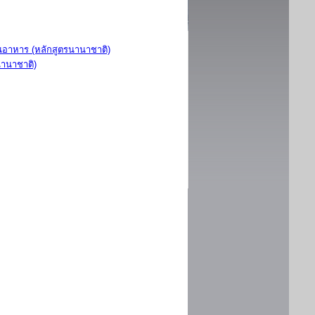
อาหาร (หลักสูตรนานาชาติ)
นานาชาติ)