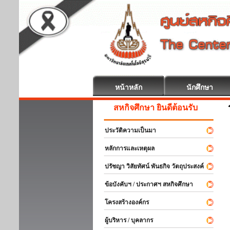
หน้าหลัก
นักศึกษา
สหกิจศึกษา ยินดีต้อนรับ
ประวัติความเป็นมา
หลักการและเหตุผล
ปรัชญา วิสัยทัศน์ พันธกิจ วัตถุประสงค์
ข้อบังคับฯ / ประกาศฯ สหกิจศึกษา
โครงสร้างองค์กร
ผู้บริหาร / บุคลากร