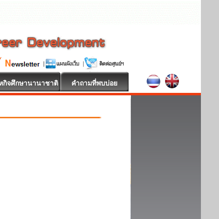
หกิจศึกษานานาชาติ
คำถามที่พบบ่อย