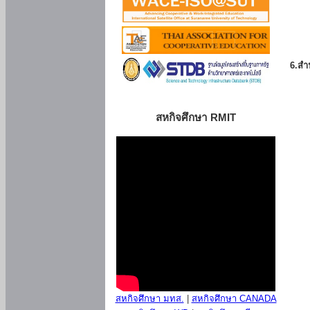
6.สำน
สหกิจศึกษา RMIT
สหกิจศึกษา มทส.
|
สหกิจศึกษา CANADA