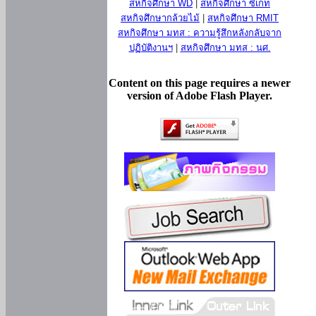
สหกิจศึกษา WD
|
สหกิจศึกษา ซีเกท
สหกิจศึกษากล้วยไม้
|
สหกิจศึกษา RMIT
สหกิจศึกษา มทส : ความรู้สึกหลังกลับจาก
ปฏิบัติงานฯ
|
สหกิจศึกษา มทส : นศ.
Content on this page requires a newer
version of Adobe Flash Player.