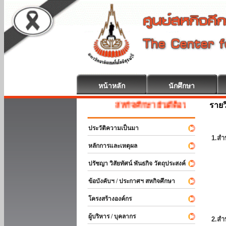
หน้าหลัก
นักศึกษา
รายว
สหกิจศึกษา ยินดีต้อนรับ
ประวัติความเป็นมา
1.สำ
หลักการและเหตุผล
ปรัชญา วิสัยทัศน์ พันธกิจ วัตถุประสงค์
ข้อบังคับฯ / ประกาศฯ สหกิจศึกษา
โครงสร้างองค์กร
ผู้บริหาร / บุคลากร
2.สำ