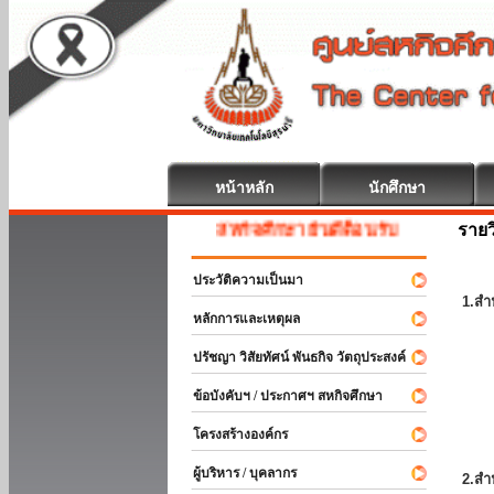
หน้าหลัก
นักศึกษา
รายว
สหกิจศึกษา ยินดีต้อนรับ
ประวัติความเป็นมา
1.สำ
หลักการและเหตุผล
ปรัชญา วิสัยทัศน์ พันธกิจ วัตถุประสงค์
ข้อบังคับฯ / ประกาศฯ สหกิจศึกษา
โครงสร้างองค์กร
ผู้บริหาร / บุคลากร
2.สำ