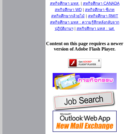
สหกิจศึกษา มทส.
|
สหกิจศึกษา CANADA
สหกิจศึกษา WD
|
สหกิจศึกษา ซีเกท
สหกิจศึกษากล้วยไม้
|
สหกิจศึกษา RMIT
สหกิจศึกษา มทส : ความรู้สึกหลังกลับจาก
ปฏิบัติงานฯ
|
สหกิจศึกษา มทส : นศ.
Content on this page requires a newer
version of Adobe Flash Player.