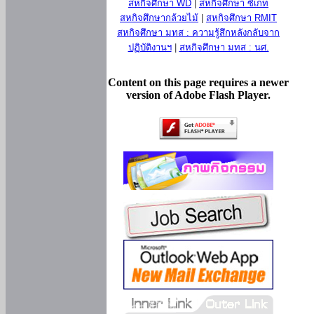
สหกิจศึกษา WD
|
สหกิจศึกษา ซีเกท
สหกิจศึกษากล้วยไม้
|
สหกิจศึกษา RMIT
สหกิจศึกษา มทส : ความรู้สึกหลังกลับจาก
ปฏิบัติงานฯ
|
สหกิจศึกษา มทส : นศ.
Content on this page requires a newer
version of Adobe Flash Player.