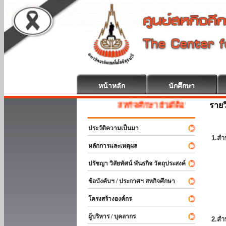
หน้าหลัก
นักศึกษา
รายว
สหกิจศึกษา ยินดีต้อนรับ
ประวัติความเป็นมา
1.สำ
หลักการและเหตุผล
ปรัชญา วิสัยทัศน์ พันธกิจ วัตถุประสงค์
ข้อบังคับฯ / ประกาศฯ สหกิจศึกษา
โครงสร้างองค์กร
ผู้บริหาร / บุคลากร
2.สำ