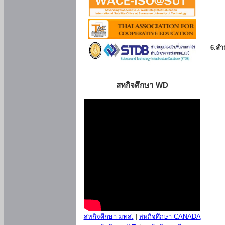
6.สำน
สหกิจศึกษา WD
สหกิจศึกษา มทส.
|
สหกิจศึกษา CANADA