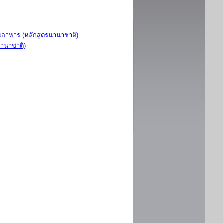
อาหาร (หลักสูตรนานาชาติ)
นานาชาติ)