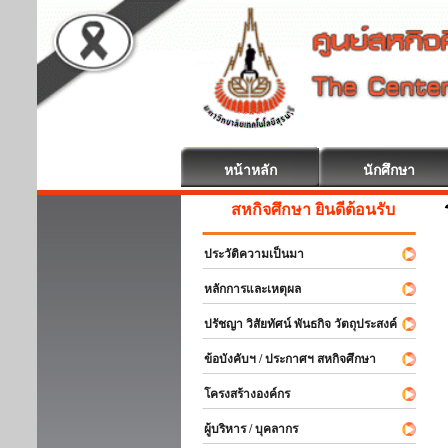
หน้าหลัก
นักศึกษา
สหกิจศึกษา ยินดีต้อนรับ
ประวัติความเป็นมา
หลักการและเหตุผล
ปรัชญา วิสัยทัศน์ พันธกิจ วัตถุประสงค์
ข้อบังคับฯ / ประกาศฯ สหกิจศึกษา
โครงสร้างองค์กร
ผู้บริหาร / บุคลากร