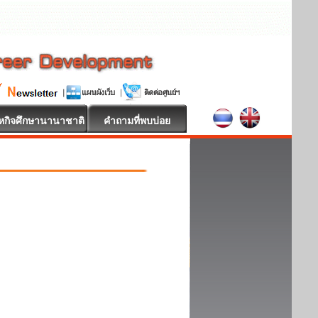
หกิจศึกษานานาชาติ
คำถามที่พบบ่อย