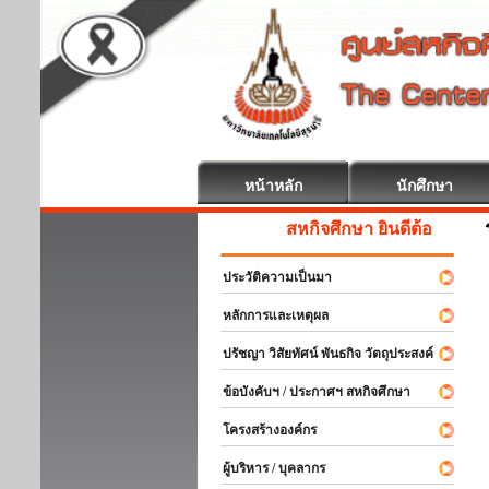
หน้าหลัก
นักศึกษา
สหกิจศึกษา ยินดีต้อนรับ
ประวัติความเป็นมา
หลักการและเหตุผล
ปรัชญา วิสัยทัศน์ พันธกิจ วัตถุประสงค์
ข้อบังคับฯ / ประกาศฯ สหกิจศึกษา
โครงสร้างองค์กร
ผู้บริหาร / บุคลากร