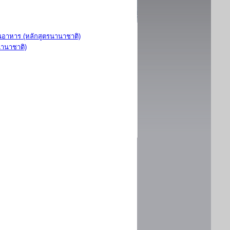
อาหาร (หลักสูตรนานาชาติ)
นานาชาติ)