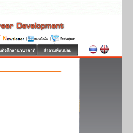
หกิจศึกษานานาชาติ
คำถามที่พบบ่อย