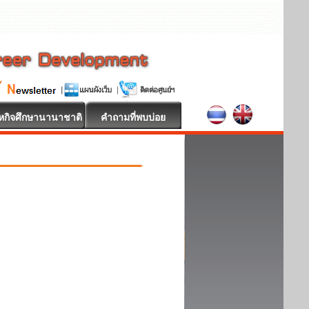
หกิจศึกษานานาชาติ
คำถามที่พบบ่อย