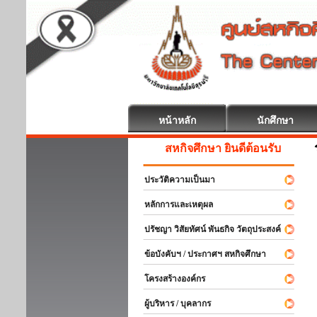
หน้าหลัก
นักศึกษา
สหกิจศึกษา ยินดีต้อนรับ
ประวัติความเป็นมา
หลักการและเหตุผล
ปรัชญา วิสัยทัศน์ พันธกิจ วัตถุประสงค์
ข้อบังคับฯ / ประกาศฯ สหกิจศึกษา
โครงสร้างองค์กร
ผู้บริหาร / บุคลากร