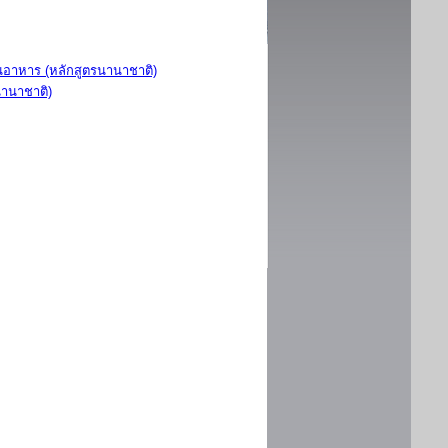
อาหาร (หลักสูตรนานาชาติ)
นานาชาติ)