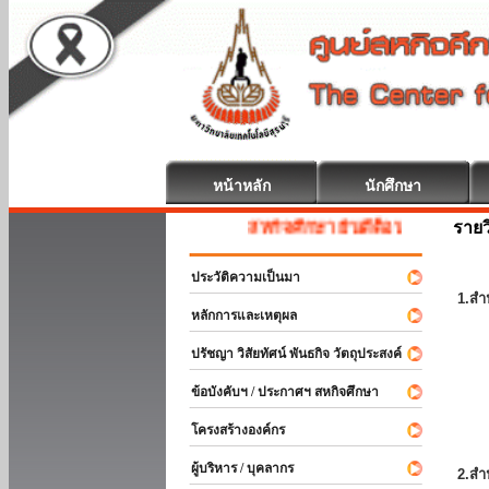
หน้าหลัก
นักศึกษา
รายว
สหกิจศึกษา ยินดีต้อนรับ
ประวัติความเป็นมา
1.สำ
หลักการและเหตุผล
ปรัชญา วิสัยทัศน์ พันธกิจ วัตถุประสงค์
ข้อบังคับฯ / ประกาศฯ สหกิจศึกษา
โครงสร้างองค์กร
ผู้บริหาร / บุคลากร
2.สำ