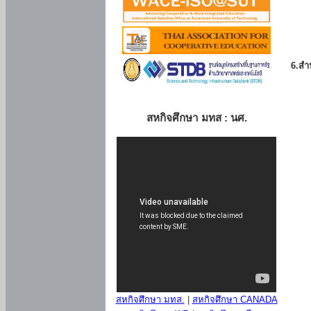
6.สำน
สหกิจศึกษา มทส : นศ.
สหกิจศึกษา มทส.
|
สหกิจศึกษา CANADA