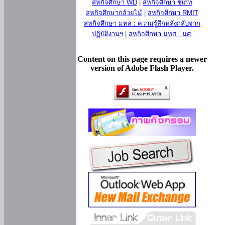
สหกิจศึกษา WD
|
สหกิจศึกษา ซีเกท
สหกิจศึกษากล้วยไม้
|
สหกิจศึกษา RMIT
สหกิจศึกษา มทส : ความรู้สึกหลังกลับจาก
ปฏิบัติงานฯ
|
สหกิจศึกษา มทส : นศ.
Content on this page requires a newer
version of Adobe Flash Player.