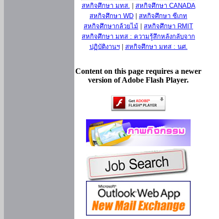
สหกิจศึกษา มทส.
|
สหกิจศึกษา CANADA
สหกิจศึกษา WD
|
สหกิจศึกษา ซีเกท
สหกิจศึกษากล้วยไม้
|
สหกิจศึกษา RMIT
สหกิจศึกษา มทส : ความรู้สึกหลังกลับจาก
ปฏิบัติงานฯ
|
สหกิจศึกษา มทส : นศ.
Content on this page requires a newer
version of Adobe Flash Player.