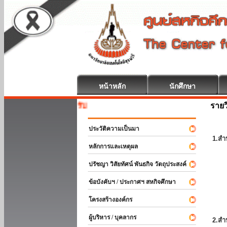
หน้าหลัก
นักศึกษา
รายว
สหกิจศึกษา ยิ
ประวัติความเป็นมา
1.สำ
หลักการและเหตุผล
ปรัชญา วิสัยทัศน์ พันธกิจ วัตถุประสงค์
ข้อบังคับฯ / ประกาศฯ สหกิจศึกษา
โครงสร้างองค์กร
ผู้บริหาร / บุคลากร
2.สำ