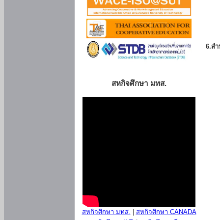
6.สำน
สหกิจศึกษา มทส.
สหกิจศึกษา มทส.
|
สหกิจศึกษา CANADA