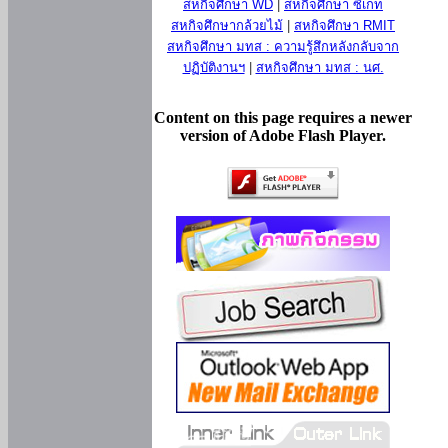
สหกิจศึกษา WD
|
สหกิจศึกษา ซีเกท
สหกิจศึกษากล้วยไม้
|
สหกิจศึกษา RMIT
สหกิจศึกษา มทส : ความรู้สึกหลังกลับจาก
ปฏิบัติงานฯ
|
สหกิจศึกษา มทส : นศ.
Content on this page requires a newer
version of Adobe Flash Player.