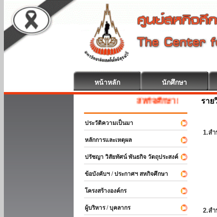
หน้าหลัก
นักศึกษา
รายว
สหกิจศึกษา ยินดีต้อนรับ
ประวัติความเป็นมา
1.สำ
หลักการและเหตุผล
ปรัชญา วิสัยทัศน์ พันธกิจ วัตถุประสงค์
ข้อบังคับฯ / ประกาศฯ สหกิจศึกษา
โครงสร้างองค์กร
ผู้บริหาร / บุคลากร
2.สำ