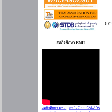
6.สำน
สหกิจศึกษา RMIT
สหกิจศึกษา มทส.
|
สหกิจศึกษา CANADA