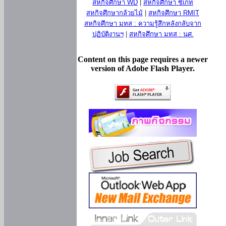
สหกิจศึกษา WD
|
สหกิจศึกษา ซีเกท
สหกิจศึกษากล้วยไม้
|
สหกิจศึกษา RMIT
สหกิจศึกษา มทส : ความรู้สึกหลังกลับจาก
ปฏิบัติงานฯ
|
สหกิจศึกษา มทส : นศ.
Content on this page requires a newer
version of Adobe Flash Player.