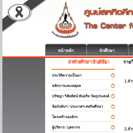
หน้าหลัก
นักศึกษา
รายว
สหกิจศึกษา ยินดีต้อนรับ
ประวัติความเป็นมา
1.สำ
หลักการและเหตุผล
ปรัชญา วิสัยทัศน์ พันธกิจ วัตถุประสงค์
ข้อบังคับฯ / ประกาศฯ สหกิจศึกษา
โครงสร้างองค์กร
ผู้บริหาร / บุคลากร
2.สำ