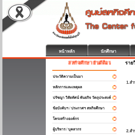
หน้าหลัก
นักศึกษา
รายว
สหกิจศึกษา ยินดีต้อนรับ
ประวัติความเป็นมา
1.สำ
หลักการและเหตุผล
ปรัชญา วิสัยทัศน์ พันธกิจ วัตถุประสงค์
ข้อบังคับฯ / ประกาศฯ สหกิจศึกษา
โครงสร้างองค์กร
ผู้บริหาร / บุคลากร
2.สำ