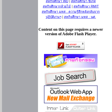
สหกิจศึกษา WD
|
สหกิจศึกษา ซีเกท
สหกิจศึกษากล้วยไม้
|
สหกิจศึกษา RMIT
สหกิจศึกษา มทส : ความรู้สึกหลังกลับจาก
ปฏิบัติงานฯ
|
สหกิจศึกษา มทส : นศ.
Content on this page requires a newer
version of Adobe Flash Player.