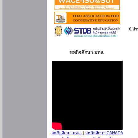
6.สำน
สหกิจศึกษา มทส.
สหกิจศึกษา มทส.
|
สหกิจศึกษา CANADA