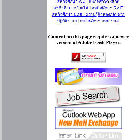
สหกิจศึกษา WD
|
สหกิจศึกษา ซีเกท
สหกิจศึกษากล้วยไม้
|
สหกิจศึกษา RMIT
สหกิจศึกษา มทส : ความรู้สึกหลังกลับจาก
ปฏิบัติงานฯ
|
สหกิจศึกษา มทส : นศ.
Content on this page requires a newer
version of Adobe Flash Player.