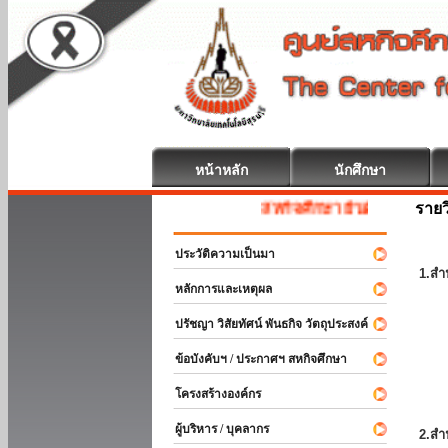
หน้าหลัก
นักศึกษา
รายว
สหกิจศึกษา ยินดีต้อนรับ
ประวัติความเป็นมา
1.สำ
หลักการและเหตุผล
ปรัชญา วิสัยทัศน์ พันธกิจ วัตถุประสงค์
ข้อบังคับฯ / ประกาศฯ สหกิจศึกษา
โครงสร้างองค์กร
ผู้บริหาร / บุคลากร
2.สำ