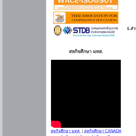
6.สำน
สหกิจศึกษา มทส.
สหกิจศึกษา มทส.
|
สหกิจศึกษา CANADA