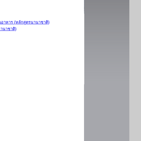
อาหาร (หลักสูตรนานาชาติ)
นานาชาติ)