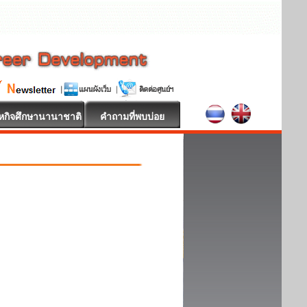
หกิจศึกษานานาชาติ
คำถามที่พบบ่อย