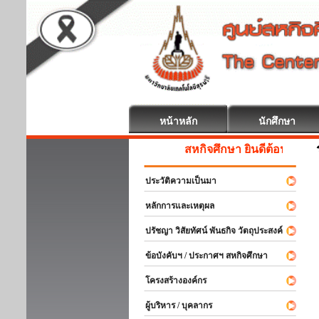
หน้าหลัก
นักศึกษา
สหกิจศึกษา ยินดีต้อนรับ
ประวัติความเป็นมา
หลักการและเหตุผล
ปรัชญา วิสัยทัศน์ พันธกิจ วัตถุประสงค์
ข้อบังคับฯ / ประกาศฯ สหกิจศึกษา
โครงสร้างองค์กร
ผู้บริหาร / บุคลากร