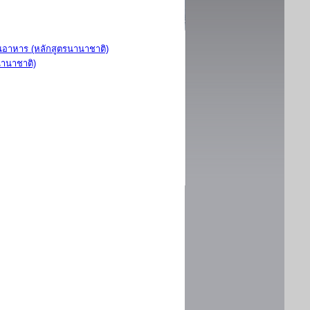
อาหาร (หลักสูตรนานาชาติ)
นานาชาติ)