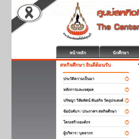
หน้าหลัก
นักศึกษา
สหกิจศึกษา ยินดีต้อนรับ
ประวัติความเป็นมา
หลักการและเหตุผล
ปรัชญา วิสัยทัศน์ พันธกิจ วัตถุประสงค์
ข้อบังคับฯ / ประกาศฯ สหกิจศึกษา
โครงสร้างองค์กร
ผู้บริหาร / บุคลากร