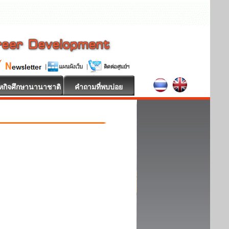
หกิจศึกษานานาชาติ
คำถามที่พบบ่อย