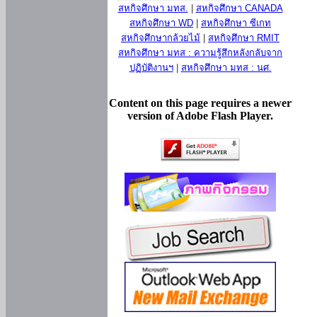
สหกิจศึกษา มทส.
|
สหกิจศึกษา CANADA
สหกิจศึกษา WD
|
สหกิจศึกษา ซีเกท
สหกิจศึกษากล้วยไม้
|
สหกิจศึกษา RMIT
สหกิจศึกษา มทส : ความรู้สึกหลังกลับจาก
ปฏิบัติงานฯ
|
สหกิจศึกษา มทส : นศ.
Content on this page requires a newer
version of Adobe Flash Player.