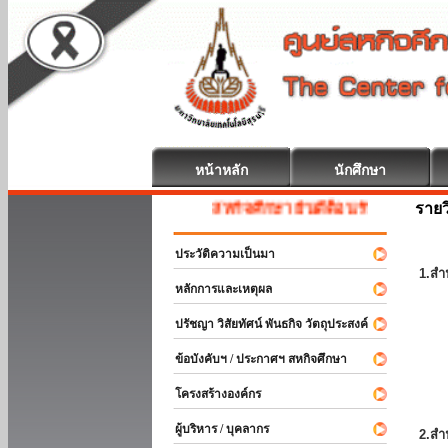
หน้าหลัก
นักศึกษา
รายว
สหกิจศึกษา ยินดีต้อนรับ
ประวัติความเป็นมา
1.สำ
หลักการและเหตุผล
ปรัชญา วิสัยทัศน์ พันธกิจ วัตถุประสงค์
ข้อบังคับฯ / ประกาศฯ สหกิจศึกษา
โครงสร้างองค์กร
ผู้บริหาร / บุคลากร
2.สำ