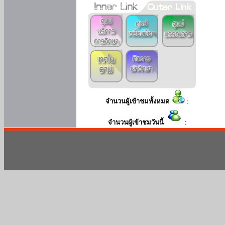
จำนวนผู้เข้าชมทั้งหมด
:
จำนวนผู้เข้าชมวันนี้
: