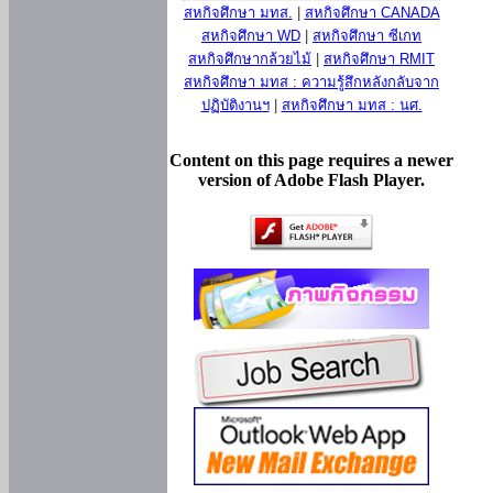
สหกิจศึกษา มทส.
|
สหกิจศึกษา CANADA
สหกิจศึกษา WD
|
สหกิจศึกษา ซีเกท
สหกิจศึกษากล้วยไม้
|
สหกิจศึกษา RMIT
สหกิจศึกษา มทส : ความรู้สึกหลังกลับจาก
ปฏิบัติงานฯ
|
สหกิจศึกษา มทส : นศ.
Content on this page requires a newer
version of Adobe Flash Player.