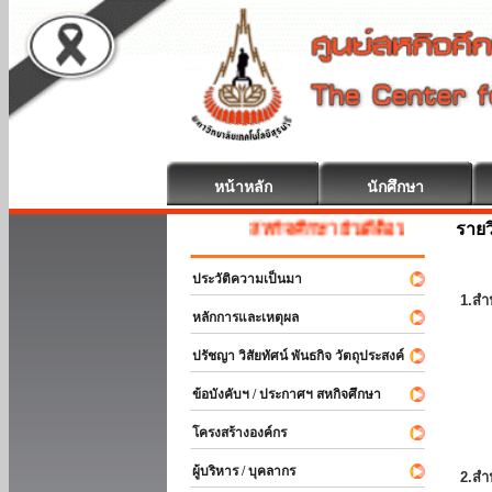
หน้าหลัก
นักศึกษา
รายว
สหกิจศึกษา ยินดีต้อนรับ
ประวัติความเป็นมา
1.สำ
หลักการและเหตุผล
ปรัชญา วิสัยทัศน์ พันธกิจ วัตถุประสงค์
ข้อบังคับฯ / ประกาศฯ สหกิจศึกษา
โครงสร้างองค์กร
ผู้บริหาร / บุคลากร
2.สำ