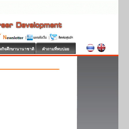
หกิจศึกษานานาชาติ
คำถามที่พบบ่อย