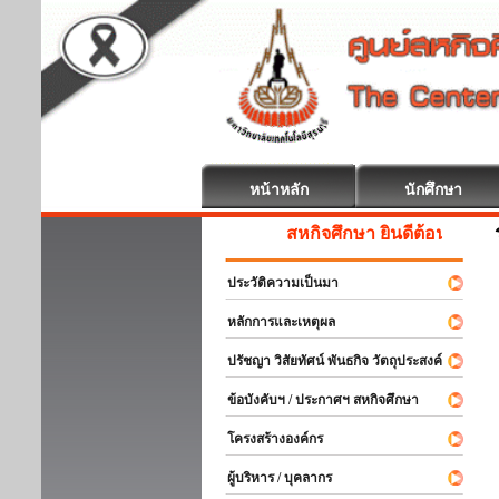
หน้าหลัก
นักศึกษา
สหกิจศึกษา ยินดีต้อนรับ
ประวัติความเป็นมา
หลักการและเหตุผล
ปรัชญา วิสัยทัศน์ พันธกิจ วัตถุประสงค์
ข้อบังคับฯ / ประกาศฯ สหกิจศึกษา
โครงสร้างองค์กร
ผู้บริหาร / บุคลากร