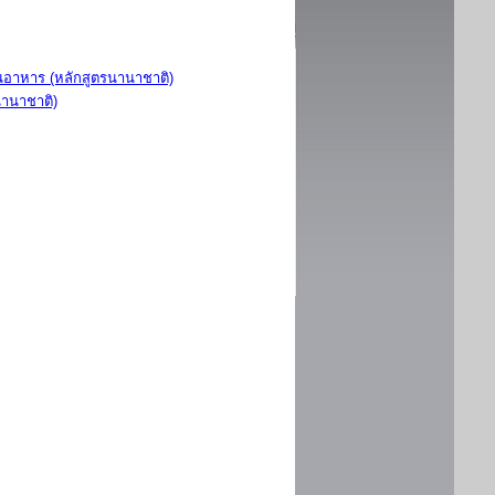
อาหาร (หลักสูตรนานาชาติ)
นานาชาติ)