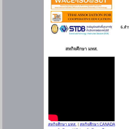
6.สำน
สหกิจศึกษา มทส.
สหกิจศึกษา มทส.
|
สหกิจศึกษา CANADA