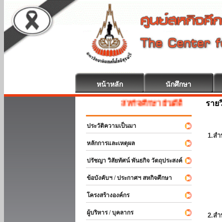
หน้าหลัก
นักศึกษา
รายว
สหกิจศึกษา ยินดีต้อนรับ
ประวัติความเป็นมา
1.สำ
หลักการและเหตุผล
ปรัชญา วิสัยทัศน์ พันธกิจ วัตถุประสงค์
ข้อบังคับฯ / ประกาศฯ สหกิจศึกษา
โครงสร้างองค์กร
ผู้บริหาร / บุคลากร
2.สำ