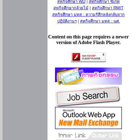
สหกิจศึกษา WD
|
สหกิจศึกษา ซีเกท
สหกิจศึกษากล้วยไม้
|
สหกิจศึกษา RMIT
สหกิจศึกษา มทส : ความรู้สึกหลังกลับจาก
ปฏิบัติงานฯ
|
สหกิจศึกษา มทส : นศ.
Content on this page requires a newer
version of Adobe Flash Player.