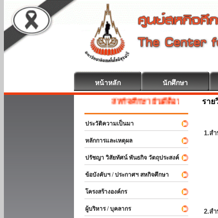
หน้าหลัก
นักศึกษา
รายว
สหกิจศึกษา ยินดีต้อนรับ
ประวัติความเป็นมา
1.สำ
หลักการและเหตุผล
ปรัชญา วิสัยทัศน์ พันธกิจ วัตถุประสงค์
ข้อบังคับฯ / ประกาศฯ สหกิจศึกษา
โครงสร้างองค์กร
ผู้บริหาร / บุคลากร
2.สำ