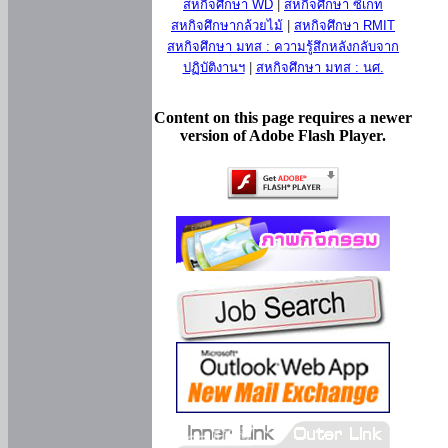
สหกิจศึกษา WD
|
สหกิจศึกษา ซีเกท
สหกิจศึกษากล้วยไม้
|
สหกิจศึกษา RMIT
สหกิจศึกษา มทส : ความรู้สึกหลังกลับจาก
ปฏิบัติงานฯ
|
สหกิจศึกษา มทส : นศ.
Content on this page requires a newer
version of Adobe Flash Player.