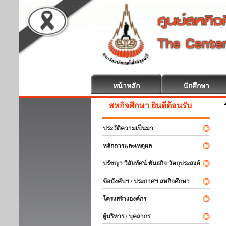
หน้าหลัก
นักศึกษา
สหกิจศึกษา ยินดีต้อนรับ
ประวัติความเป็นมา
หลักการและเหตุผล
ปรัชญา วิสัยทัศน์ พันธกิจ วัตถุประสงค์
ข้อบังคับฯ / ประกาศฯ สหกิจศึกษา
โครงสร้างองค์กร
ผู้บริหาร / บุคลากร