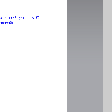
อาหาร (หลักสูตรนานาชาติ)
นานาชาติ)