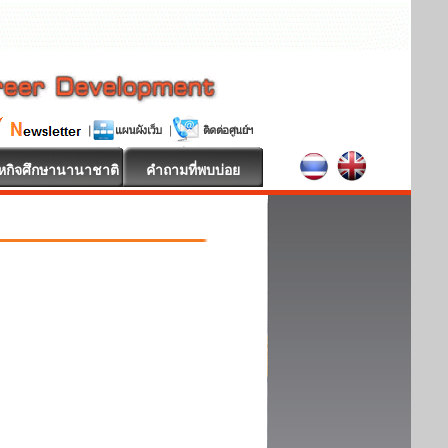
หกิจศึกษานานาชาติ
คำถามที่พบบ่อย