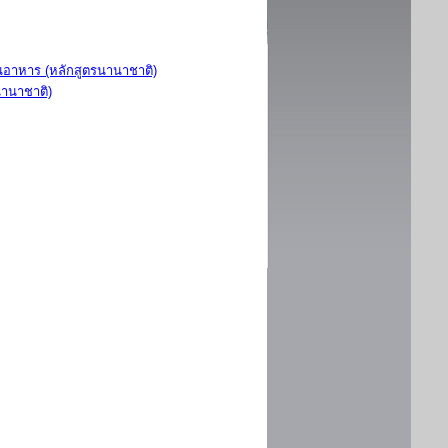
อาหาร (หลักสูตรนานาชาติ)
นานาชาติ)