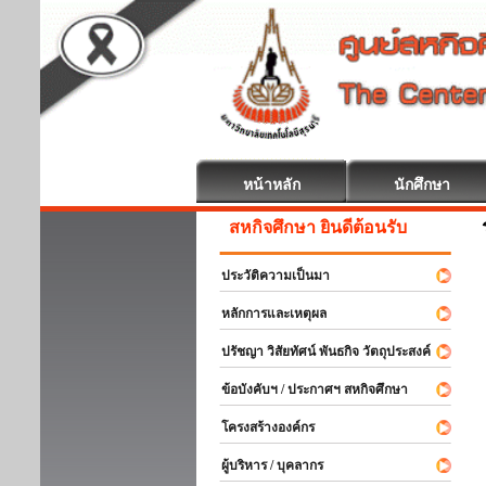
หน้าหลัก
นักศึกษา
สหกิจศึกษา ยินดีต้อนรับ
ประวัติความเป็นมา
หลักการและเหตุผล
ปรัชญา วิสัยทัศน์ พันธกิจ วัตถุประสงค์
ข้อบังคับฯ / ประกาศฯ สหกิจศึกษา
โครงสร้างองค์กร
ผู้บริหาร / บุคลากร