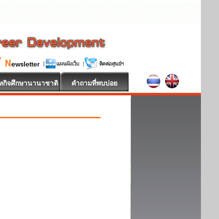
หกิจศึกษานานาชาติ
คำถามที่พบบ่อย