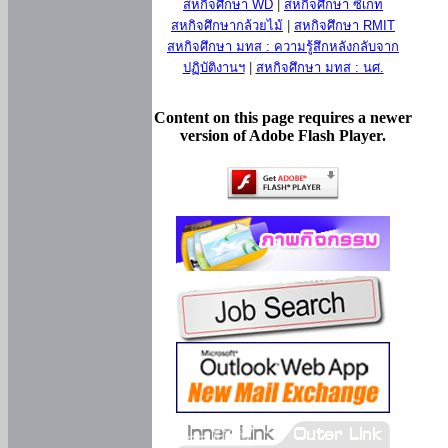
สหกิจศึกษา WD
|
สหกิจศึกษา ซีเกท
สหกิจศึกษากล้วยไม้
|
สหกิจศึกษา RMIT
สหกิจศึกษา มทส : ความรู้สึกหลังกลับจาก
ปฏิบัติงานฯ
|
สหกิจศึกษา มทส : นศ.
Content on this page requires a newer
version of Adobe Flash Player.