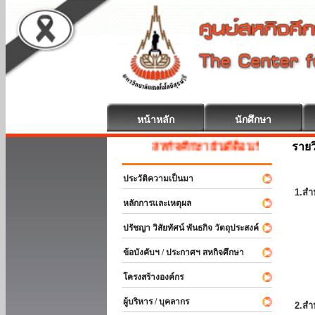
หน้าหลัก
นักศึกษา
รายว
สหกิจศึกษา ยินดีต้อนรับ
ประวัติความเป็นมา
1.สำ
หลักการและเหตุผล
ปรัชญา วิสัยทัศน์ พันธกิจ วัตถุประสงค์
ข้อบังคับฯ / ประกาศฯ สหกิจศึกษา
โครงสร้างองค์กร
ผู้บริหาร / บุคลากร
2.สำ