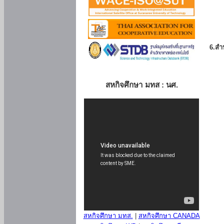
6.สำน
สหกิจศึกษา มทส : นศ.
สหกิจศึกษา มทส.
|
สหกิจศึกษา CANADA