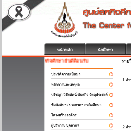
หน้าหลัก
นักศึกษา
รายว
สหกิจศึกษา ยินดีต้อนรับ
ประวัติความเป็นมา
1.สำ
หลักการและเหตุผล
ปรัชญา วิสัยทัศน์ พันธกิจ วัตถุประสงค์
ข้อบังคับฯ / ประกาศฯ สหกิจศึกษา
โครงสร้างองค์กร
ผู้บริหาร / บุคลากร
2.สำ