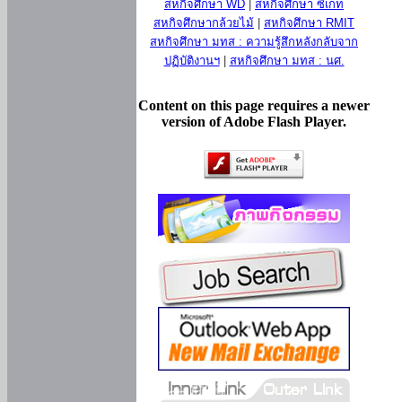
สหกิจศึกษา WD
|
สหกิจศึกษา ซีเกท
สหกิจศึกษากล้วยไม้
|
สหกิจศึกษา RMIT
สหกิจศึกษา มทส : ความรู้สึกหลังกลับจาก
ปฏิบัติงานฯ
|
สหกิจศึกษา มทส : นศ.
Content on this page requires a newer
version of Adobe Flash Player.