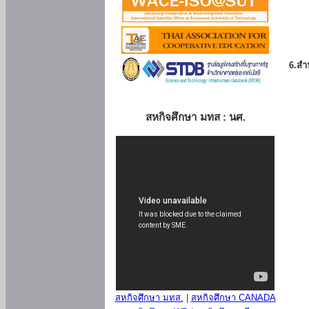
6.สำน
สหกิจศึกษา มทส : นศ.
สหกิจศึกษา มทส.
|
สหกิจศึกษา CANADA