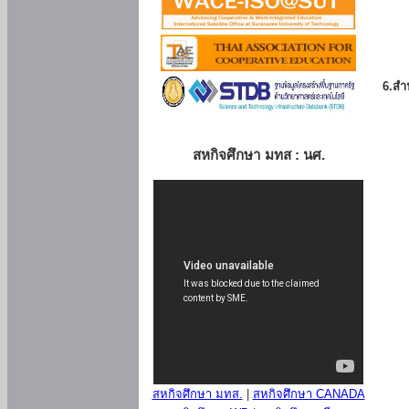
6.สำน
สหกิจศึกษา มทส : นศ.
สหกิจศึกษา มทส.
|
สหกิจศึกษา CANADA