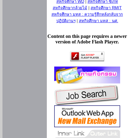
สหกิจศึกษา WD
|
สหกิจศึกษา ซีเกท
สหกิจศึกษากล้วยไม้
|
สหกิจศึกษา RMIT
สหกิจศึกษา มทส : ความรู้สึกหลังกลับจาก
ปฏิบัติงานฯ
|
สหกิจศึกษา มทส : นศ.
Content on this page requires a newer
version of Adobe Flash Player.