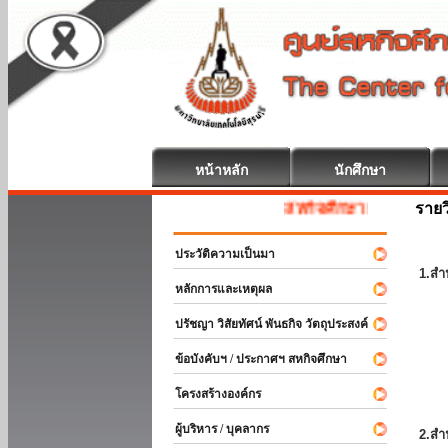
หน้าหลัก
นักศึกษา
รายว
สหกิจศึกษา ยินดีต้อนรับ
ประวัติความเป็นมา
1.สำ
หลักการและเหตุผล
ปรัชญา วิสัยทัศน์ พันธกิจ วัตถุประสงค์
ข้อบังคับฯ / ประกาศฯ สหกิจศึกษา
โครงสร้างองค์กร
ผู้บริหาร / บุคลากร
2.สำ