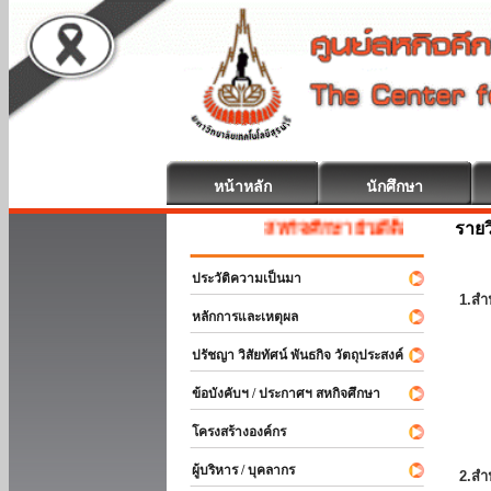
หน้าหลัก
นักศึกษา
รายว
สหกิจศึกษา ยินดีต้อนรับ
ประวัติความเป็นมา
1.สำ
หลักการและเหตุผล
ปรัชญา วิสัยทัศน์ พันธกิจ วัตถุประสงค์
ข้อบังคับฯ / ประกาศฯ สหกิจศึกษา
โครงสร้างองค์กร
ผู้บริหาร / บุคลากร
2.สำ