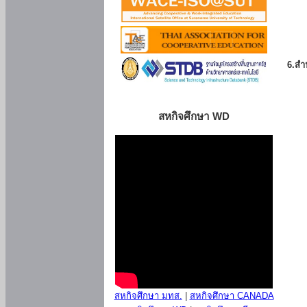
6.สำน
สหกิจศึกษา WD
สหกิจศึกษา มทส.
|
สหกิจศึกษา CANADA