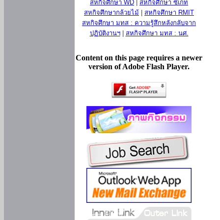
สหกิจศึกษา WD
|
สหกิจศึกษา ซีเกท
สหกิจศึกษากล้วยไม้
|
สหกิจศึกษา RMIT
สหกิจศึกษา มทส : ความรู้สึกหลังกลับจาก
ปฏิบัติงานฯ
|
สหกิจศึกษา มทส : นศ.
Content on this page requires a newer
version of Adobe Flash Player.