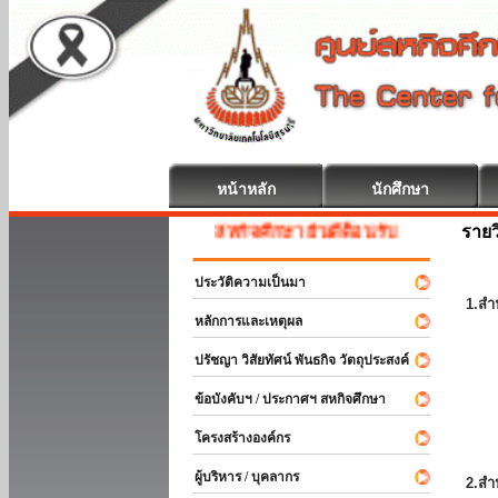
หน้าหลัก
นักศึกษา
รายว
สหกิจศึกษา ยินดีต้อนรับ
ประวัติความเป็นมา
1.สำ
หลักการและเหตุผล
ปรัชญา วิสัยทัศน์ พันธกิจ วัตถุประสงค์
ข้อบังคับฯ / ประกาศฯ สหกิจศึกษา
โครงสร้างองค์กร
ผู้บริหาร / บุคลากร
2.สำ