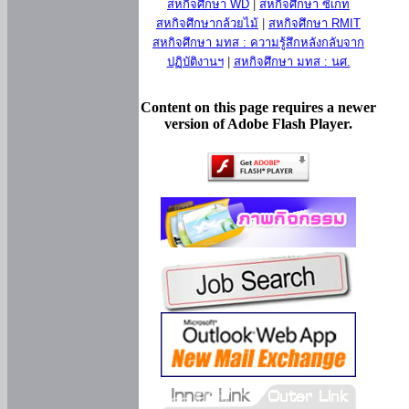
สหกิจศึกษา WD
|
สหกิจศึกษา ซีเกท
สหกิจศึกษากล้วยไม้
|
สหกิจศึกษา RMIT
สหกิจศึกษา มทส : ความรู้สึกหลังกลับจาก
ปฏิบัติงานฯ
|
สหกิจศึกษา มทส : นศ.
Content on this page requires a newer
version of Adobe Flash Player.