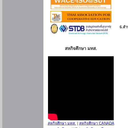
6.สำน
สหกิจศึกษา มทส.
สหกิจศึกษา มทส.
|
สหกิจศึกษา CANADA