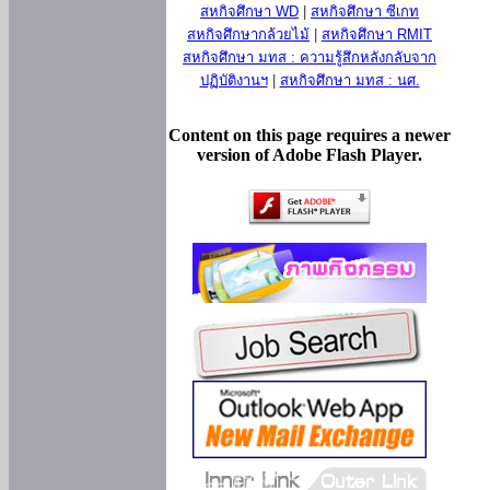
สหกิจศึกษา WD
|
สหกิจศึกษา ซีเกท
สหกิจศึกษากล้วยไม้
|
สหกิจศึกษา RMIT
สหกิจศึกษา มทส : ความรู้สึกหลังกลับจาก
ปฏิบัติงานฯ
|
สหกิจศึกษา มทส : นศ.
Content on this page requires a newer
version of Adobe Flash Player.