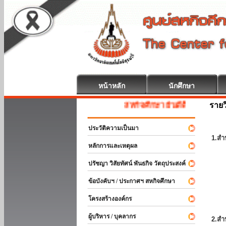
หน้าหลัก
นักศึกษา
รายว
สหกิจศึกษา ยินดีต้อนรับ
ประวัติความเป็นมา
1.สำ
หลักการและเหตุผล
ปรัชญา วิสัยทัศน์ พันธกิจ วัตถุประสงค์
ข้อบังคับฯ / ประกาศฯ สหกิจศึกษา
โครงสร้างองค์กร
ผู้บริหาร / บุคลากร
2.สำ