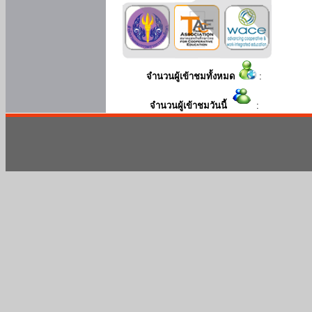
จำนวนผู้เข้าชมทั้งหมด
:
จำนวนผู้เข้าชมวันนี้
: