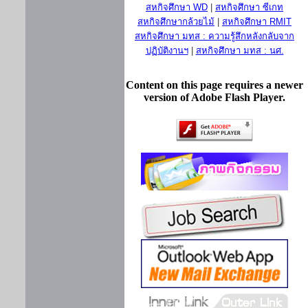
สหกิจศึกษา WD
|
สหกิจศึกษา ซีเกท
สหกิจศึกษากล้วยไม้
|
สหกิจศึกษา RMIT
สหกิจศึกษา มทส : ความรู้สึกหลังกลับจาก
ปฏิบัติงานฯ
|
สหกิจศึกษา มทส : นศ.
Content on this page requires a newer
version of Adobe Flash Player.