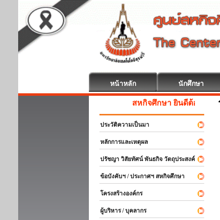
หน้าหลัก
นักศึกษา
สหกิจศึกษา ยินดีต้อนรับ
ประวัติความเป็นมา
หลักการและเหตุผล
ปรัชญา วิสัยทัศน์ พันธกิจ วัตถุประสงค์
ข้อบังคับฯ / ประกาศฯ สหกิจศึกษา
โครงสร้างองค์กร
ผู้บริหาร / บุคลากร