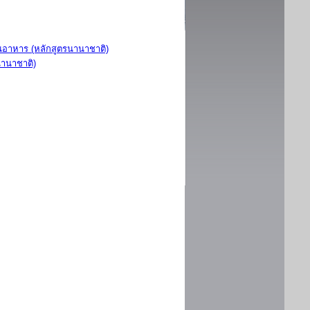
อาหาร (หลักสูตรนานาชาติ)
นานาชาติ)