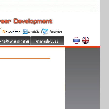
หกิจศึกษานานาชาติ
คำถามที่พบบ่อย