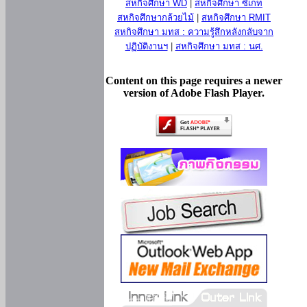
สหกิจศึกษา WD
|
สหกิจศึกษา ซีเกท
สหกิจศึกษากล้วยไม้
|
สหกิจศึกษา RMIT
สหกิจศึกษา มทส : ความรู้สึกหลังกลับจาก
ปฏิบัติงานฯ
|
สหกิจศึกษา มทส : นศ.
Content on this page requires a newer
version of Adobe Flash Player.