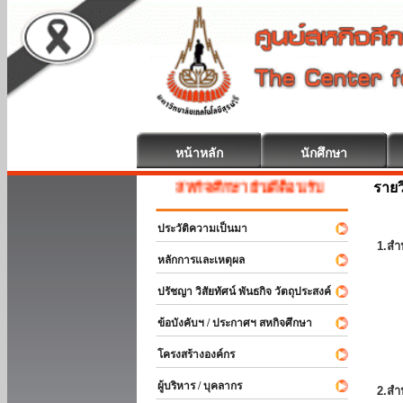
หน้าหลัก
นักศึกษา
รายว
สหกิจศึกษา ยินดีต้อนรับ
ประวัติความเป็นมา
1.สำ
หลักการและเหตุผล
ปรัชญา วิสัยทัศน์ พันธกิจ วัตถุประสงค์
ข้อบังคับฯ / ประกาศฯ สหกิจศึกษา
โครงสร้างองค์กร
ผู้บริหาร / บุคลากร
2.สำ