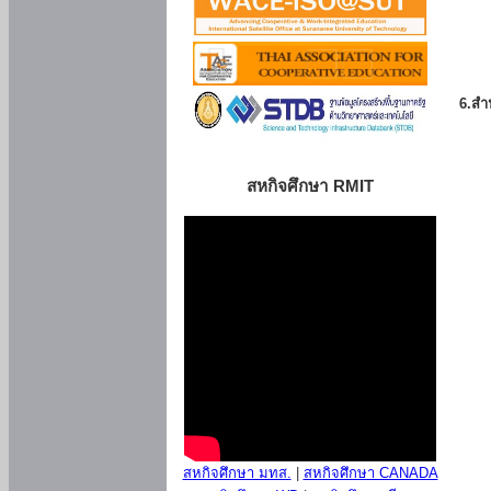
6.สำน
สหกิจศึกษา RMIT
สหกิจศึกษา มทส.
|
สหกิจศึกษา CANADA