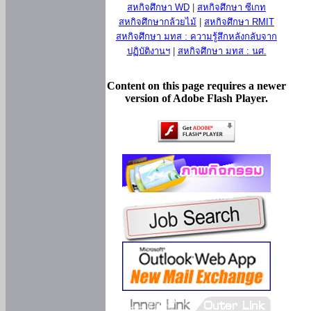
สหกิจศึกษา WD
|
สหกิจศึกษา ซีเกท
สหกิจศึกษากล้วยไม้
|
สหกิจศึกษา RMIT
สหกิจศึกษา มทส : ความรู้สึกหลังกลับจาก
ปฏิบัติงานฯ
|
สหกิจศึกษา มทส : นศ.
Content on this page requires a newer
version of Adobe Flash Player.