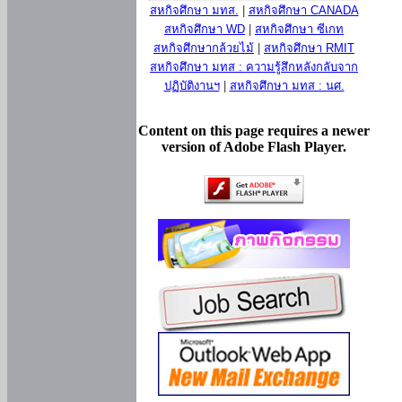
สหกิจศึกษา มทส.
|
สหกิจศึกษา CANADA
สหกิจศึกษา WD
|
สหกิจศึกษา ซีเกท
สหกิจศึกษากล้วยไม้
|
สหกิจศึกษา RMIT
สหกิจศึกษา มทส : ความรู้สึกหลังกลับจาก
ปฏิบัติงานฯ
|
สหกิจศึกษา มทส : นศ.
Content on this page requires a newer
version of Adobe Flash Player.