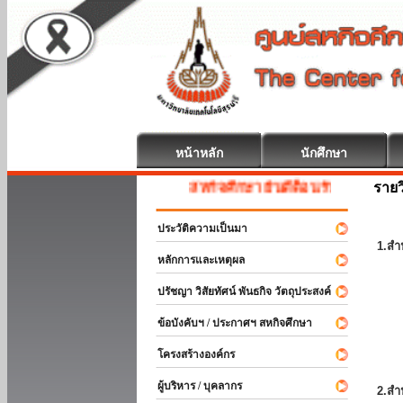
หน้าหลัก
นักศึกษา
รายว
สหกิจศึกษา ยินดีต้อนรับ
ประวัติความเป็นมา
1.สำ
หลักการและเหตุผล
ปรัชญา วิสัยทัศน์ พันธกิจ วัตถุประสงค์
ข้อบังคับฯ / ประกาศฯ สหกิจศึกษา
โครงสร้างองค์กร
ผู้บริหาร / บุคลากร
2.สำ