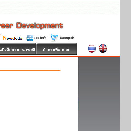
หกิจศึกษานานาชาติ
คำถามที่พบบ่อย