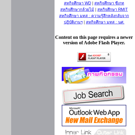
สหกิจศึกษา WD
|
สหกิจศึกษา ซีเกท
สหกิจศึกษากล้วยไม้
|
สหกิจศึกษา RMIT
สหกิจศึกษา มทส : ความรู้สึกหลังกลับจาก
ปฏิบัติงานฯ
|
สหกิจศึกษา มทส : นศ.
Content on this page requires a newer
version of Adobe Flash Player.