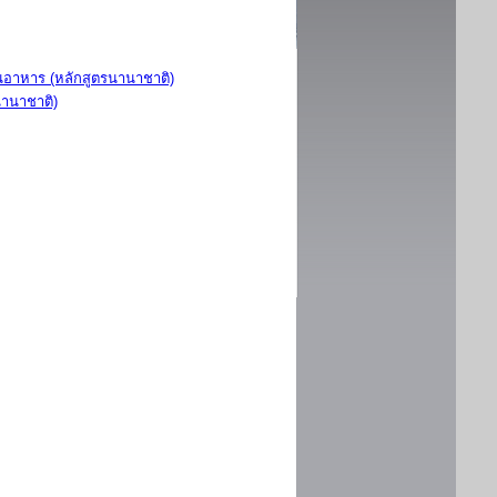
อาหาร (หลักสูตรนานาชาติ)
นานาชาติ)