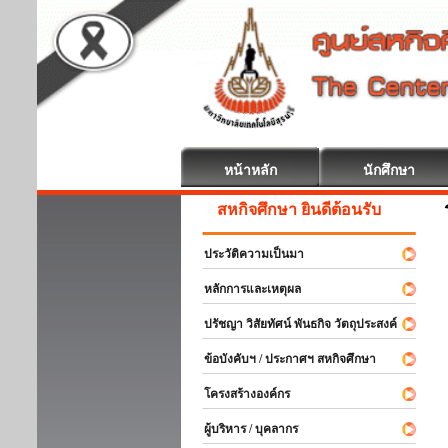
หน้าหลัก
นักศึกษา
สหกิจศึกษา ยินดีต้อนรับ
ประวัติความเป็นมา
หลักการและเหตุผล
ปรัชญา วิสัยทัศน์ พันธกิจ วัตถุประสงค์
ข้อบังคับฯ / ประกาศฯ สหกิจศึกษา
โครงสร้างองค์กร
ผู้บริหาร / บุคลากร