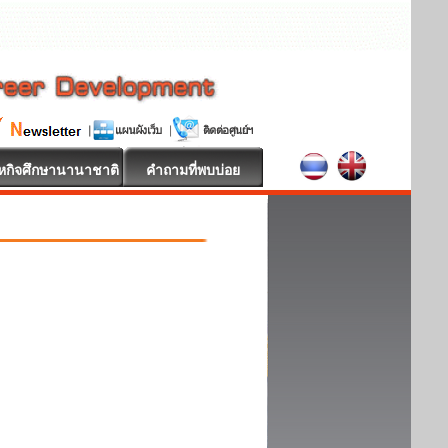
หกิจศึกษานานาชาติ
คำถามที่พบบ่อย