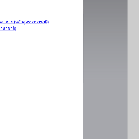
อาหาร (หลักสูตรนานาชาติ)
นานาชาติ)