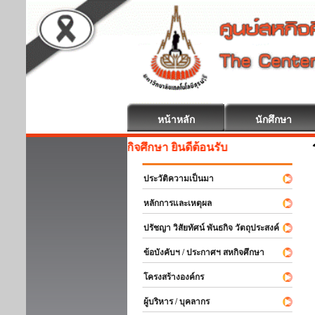
หน้าหลัก
นักศึกษา
สหกิจศึกษา ยินดีต้อนรับ
ประวัติความเป็นมา
หลักการและเหตุผล
ปรัชญา วิสัยทัศน์ พันธกิจ วัตถุประสงค์
ข้อบังคับฯ / ประกาศฯ สหกิจศึกษา
โครงสร้างองค์กร
ผู้บริหาร / บุคลากร