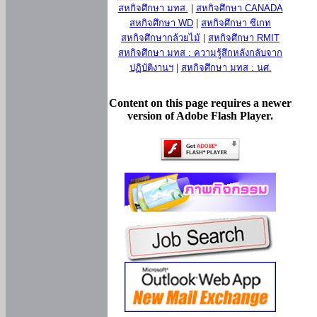
สหกิจศึกษา มทส.
|
สหกิจศึกษา CANADA
สหกิจศึกษา WD
|
สหกิจศึกษา ซีเกท
สหกิจศึกษากล้วยไม้
|
สหกิจศึกษา RMIT
สหกิจศึกษา มทส : ความรู้สึกหลังกลับจาก
ปฏิบัติงานฯ
|
สหกิจศึกษา มทส : นศ.
Content on this page requires a newer
version of Adobe Flash Player.