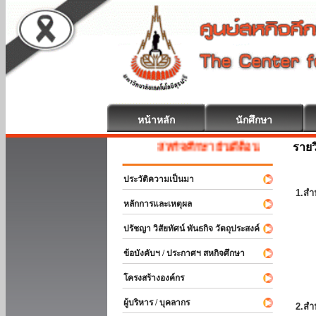
หน้าหลัก
นักศึกษา
รายว
สหกิจศึกษา ยินดีต้อนรับ
ประวัติความเป็นมา
1.สำ
หลักการและเหตุผล
ปรัชญา วิสัยทัศน์ พันธกิจ วัตถุประสงค์
ข้อบังคับฯ / ประกาศฯ สหกิจศึกษา
โครงสร้างองค์กร
ผู้บริหาร / บุคลากร
2.สำ