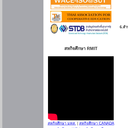
6.สำน
สหกิจศึกษา RMIT
สหกิจศึกษา มทส.
|
สหกิจศึกษา CANADA