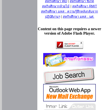
สหกิจศึกษา WD
|
สหกิจศึกษา ซีเกท
สหกิจศึกษากล้วยไม้
|
สหกิจศึกษา RMIT
สหกิจศึกษา มทส : ความรู้สึกหลังกลับจาก
ปฏิบัติงานฯ
|
สหกิจศึกษา มทส : นศ.
Content on this page requires a newer
version of Adobe Flash Player.