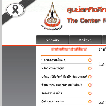
หน้าหลัก
นักศึกษา
รายว
สหกิจศึกษา ยินดีต้อนรับ
ประวัติความเป็นมา
1.สำ
หลักการและเหตุผล
ปรัชญา วิสัยทัศน์ พันธกิจ วัตถุประสงค์
ข้อบังคับฯ / ประกาศฯ สหกิจศึกษา
โครงสร้างองค์กร
ผู้บริหาร / บุคลากร
2.สำ