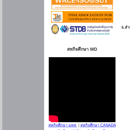
6.สำน
สหกิจศึกษา WD
สหกิจศึกษา มทส.
|
สหกิจศึกษา CANADA