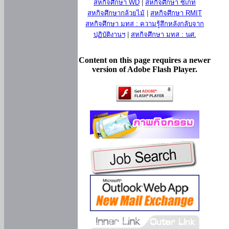
สหกิจศึกษา WD
|
สหกิจศึกษา ซีเกท
สหกิจศึกษากล้วยไม้
|
สหกิจศึกษา RMIT
สหกิจศึกษา มทส : ความรู้สึกหลังกลับจาก
ปฏิบัติงานฯ
|
สหกิจศึกษา มทส : นศ.
Content on this page requires a newer
version of Adobe Flash Player.