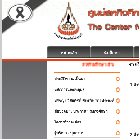
หน้าหลัก
นักศึกษา
รายว
สหกิจศึกษา ยินดีต้อนรับ
ประวัติความเป็นมา
1.สำ
หลักการและเหตุผล
ปรัชญา วิสัยทัศน์ พันธกิจ วัตถุประสงค์
ข้อบังคับฯ / ประกาศฯ สหกิจศึกษา
โครงสร้างองค์กร
ผู้บริหาร / บุคลากร
2.สำ