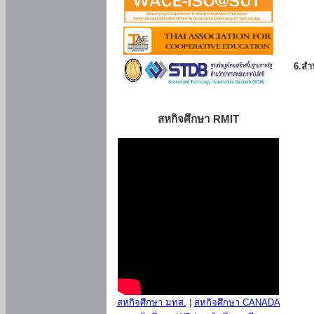
6.สำน
สหกิจศึกษา RMIT
สหกิจศึกษา มทส.
|
สหกิจศึกษา CANADA