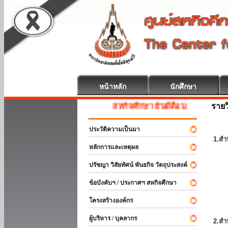
หน้าหลัก
นักศึกษา
รายว
สหกิจศึกษา ยินดีต้อนรับ
ประวัติความเป็นมา
1.สำ
หลักการและเหตุผล
ปรัชญา วิสัยทัศน์ พันธกิจ วัตถุประสงค์
ข้อบังคับฯ / ประกาศฯ สหกิจศึกษา
โครงสร้างองค์กร
ผู้บริหาร / บุคลากร
2.สำ