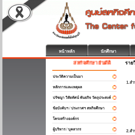
หน้าหลัก
นักศึกษา
รายว
สหกิจศึกษา ยินดีต้อนรับ
ประวัติความเป็นมา
1.สำ
หลักการและเหตุผล
ปรัชญา วิสัยทัศน์ พันธกิจ วัตถุประสงค์
ข้อบังคับฯ / ประกาศฯ สหกิจศึกษา
โครงสร้างองค์กร
ผู้บริหาร / บุคลากร
2.สำ