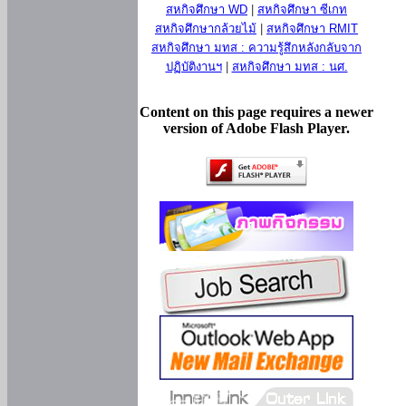
สหกิจศึกษา WD
|
สหกิจศึกษา ซีเกท
สหกิจศึกษากล้วยไม้
|
สหกิจศึกษา RMIT
สหกิจศึกษา มทส : ความรู้สึกหลังกลับจาก
ปฏิบัติงานฯ
|
สหกิจศึกษา มทส : นศ.
Content on this page requires a newer
version of Adobe Flash Player.