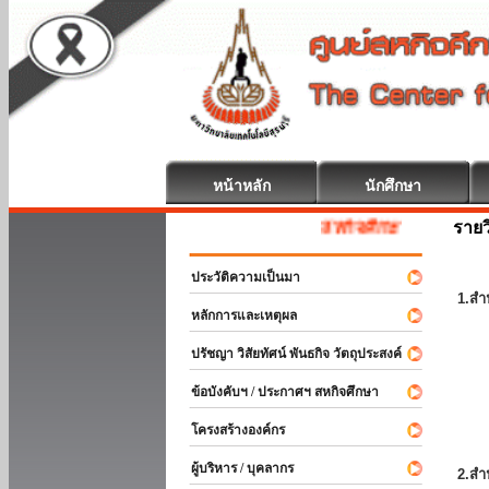
หน้าหลัก
นักศึกษา
รายว
สหกิจศึกษา ยินดีต้อนรับ
ประวัติความเป็นมา
1.สำ
หลักการและเหตุผล
ปรัชญา วิสัยทัศน์ พันธกิจ วัตถุประสงค์
ข้อบังคับฯ / ประกาศฯ สหกิจศึกษา
โครงสร้างองค์กร
ผู้บริหาร / บุคลากร
2.สำ