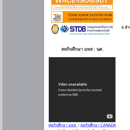
6.สำน
สหกิจศึกษา มทส : นศ.
สหกิจศึกษา มทส.
|
สหกิจศึกษา CANADA