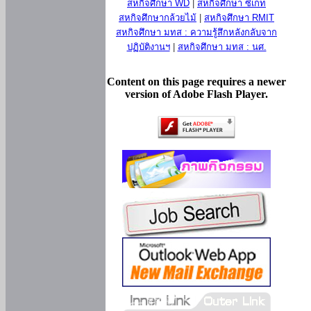
สหกิจศึกษา WD
|
สหกิจศึกษา ซีเกท
สหกิจศึกษากล้วยไม้
|
สหกิจศึกษา RMIT
สหกิจศึกษา มทส : ความรู้สึกหลังกลับจาก
ปฏิบัติงานฯ
|
สหกิจศึกษา มทส : นศ.
Content on this page requires a newer
version of Adobe Flash Player.