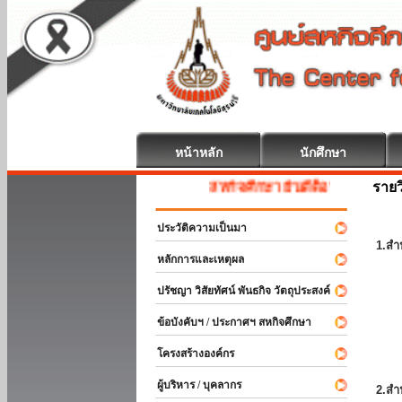
หน้าหลัก
นักศึกษา
รายว
สหกิจศึกษา ยินดีต้อนรับ
ประวัติความเป็นมา
1.สำ
หลักการและเหตุผล
ปรัชญา วิสัยทัศน์ พันธกิจ วัตถุประสงค์
ข้อบังคับฯ / ประกาศฯ สหกิจศึกษา
โครงสร้างองค์กร
ผู้บริหาร / บุคลากร
2.สำ