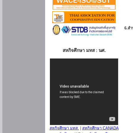
6.สำน
สหกิจศึกษา มทส : นศ.
สหกิจศึกษา มทส.
|
สหกิจศึกษา CANADA