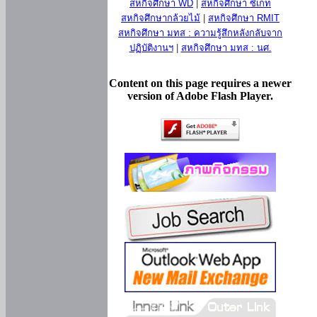
สหกิจศึกษา WD
|
สหกิจศึกษา ซีเกท
สหกิจศึกษากล้วยไม้
|
สหกิจศึกษา RMIT
สหกิจศึกษา มทส : ความรู้สึกหลังกลับจาก
ปฏิบัติงานฯ
|
สหกิจศึกษา มทส : นศ.
Content on this page requires a newer
version of Adobe Flash Player.