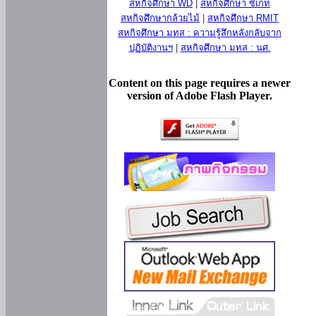
สหกิจศึกษา WD
|
สหกิจศึกษา ซีเกท
สหกิจศึกษากล้วยไม้
|
สหกิจศึกษา RMIT
สหกิจศึกษา มทส : ความรู้สึกหลังกลับจาก
ปฏิบัติงานฯ
|
สหกิจศึกษา มทส : นศ.
Content on this page requires a newer
version of Adobe Flash Player.