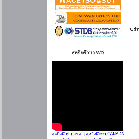
6.สำน
สหกิจศึกษา WD
สหกิจศึกษา มทส.
|
สหกิจศึกษา CANADA