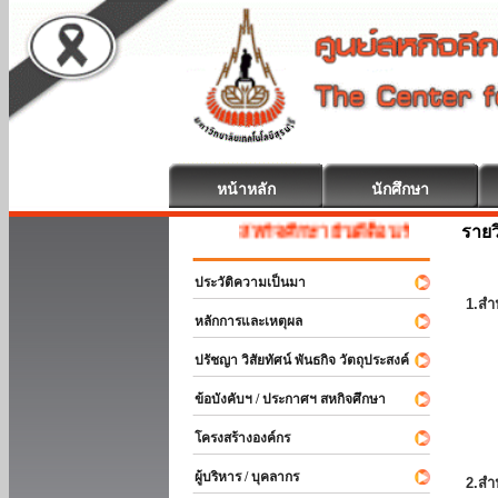
หน้าหลัก
นักศึกษา
รายว
สหกิจศึกษา ยินดีต้อนรับ
ประวัติความเป็นมา
1.สำ
หลักการและเหตุผล
ปรัชญา วิสัยทัศน์ พันธกิจ วัตถุประสงค์
ข้อบังคับฯ / ประกาศฯ สหกิจศึกษา
โครงสร้างองค์กร
ผู้บริหาร / บุคลากร
2.สำ