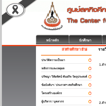
หน้าหลัก
นักศึกษา
รายว
สหกิจศึกษา ยินดีต้อนรับ
ประวัติความเป็นมา
1.สำ
หลักการและเหตุผล
ปรัชญา วิสัยทัศน์ พันธกิจ วัตถุประสงค์
ข้อบังคับฯ / ประกาศฯ สหกิจศึกษา
โครงสร้างองค์กร
ผู้บริหาร / บุคลากร
2.สำ