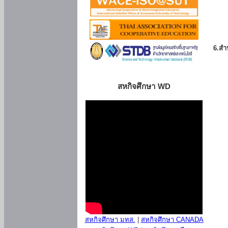
6.สำน
สหกิจศึกษา WD
สหกิจศึกษา มทส.
|
สหกิจศึกษา CANADA