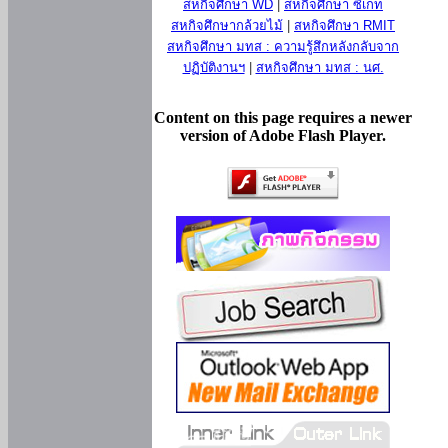
สหกิจศึกษา WD
|
สหกิจศึกษา ซีเกท
สหกิจศึกษากล้วยไม้
|
สหกิจศึกษา RMIT
สหกิจศึกษา มทส : ความรู้สึกหลังกลับจาก
ปฏิบัติงานฯ
|
สหกิจศึกษา มทส : นศ.
Content on this page requires a newer
version of Adobe Flash Player.