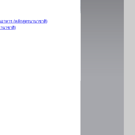
อาหาร (หลักสูตรนานาชาติ)
นานาชาติ)