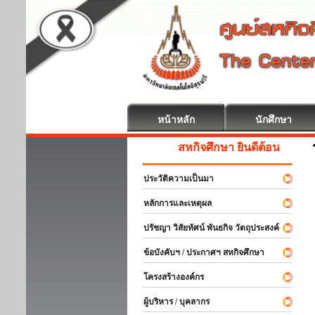
หน้าหลัก
นักศึกษา
สหกิจศึกษา ยินดีต้อนรับ
ประวัติความเป็นมา
หลักการและเหตุผล
ปรัชญา วิสัยทัศน์ พันธกิจ วัตถุประสงค์
ข้อบังคับฯ / ประกาศฯ สหกิจศึกษา
โครงสร้างองค์กร
ผู้บริหาร / บุคลากร