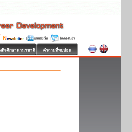
หกิจศึกษานานาชาติ
คำถามที่พบบ่อย