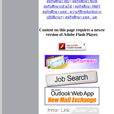
สหกิจศึกษา WD
|
สหกิจศึกษา ซีเกท
สหกิจศึกษากล้วยไม้
|
สหกิจศึกษา RMIT
สหกิจศึกษา มทส : ความรู้สึกหลังกลับจาก
ปฏิบัติงานฯ
|
สหกิจศึกษา มทส : นศ.
Content on this page requires a newer
version of Adobe Flash Player.