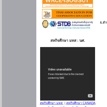
6.สำน
สหกิจศึกษา มทส : นศ.
สหกิจศึกษา มทส.
|
สหกิจศึกษา CANADA