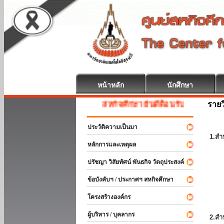
หน้าหลัก
นักศึกษา
รายว
สหกิจศึกษา ยินดีต้อนรับ
ประวัติความเป็นมา
1.สำ
หลักการและเหตุผล
ปรัชญา วิสัยทัศน์ พันธกิจ วัตถุประสงค์
ข้อบังคับฯ / ประกาศฯ สหกิจศึกษา
โครงสร้างองค์กร
ผู้บริหาร / บุคลากร
2.สำ