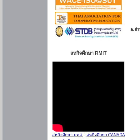
6.สำน
สหกิจศึกษา RMIT
สหกิจศึกษา มทส.
|
สหกิจศึกษา CANADA