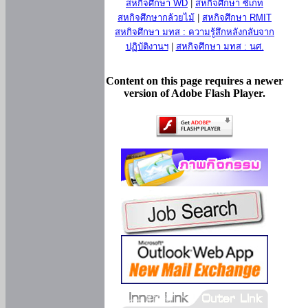
สหกิจศึกษา WD
|
สหกิจศึกษา ซีเกท
สหกิจศึกษากล้วยไม้
|
สหกิจศึกษา RMIT
สหกิจศึกษา มทส : ความรู้สึกหลังกลับจาก
ปฏิบัติงานฯ
|
สหกิจศึกษา มทส : นศ.
Content on this page requires a newer
version of Adobe Flash Player.