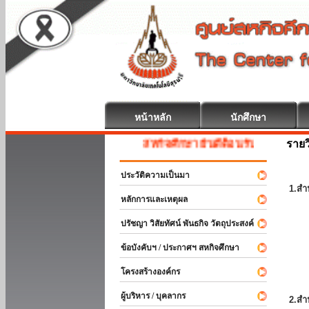
หน้าหลัก
นักศึกษา
รายว
สหกิจศึกษา ยินดีต้อนรับ
ประวัติความเป็นมา
1.สำ
หลักการและเหตุผล
ปรัชญา วิสัยทัศน์ พันธกิจ วัตถุประสงค์
ข้อบังคับฯ / ประกาศฯ สหกิจศึกษา
โครงสร้างองค์กร
ผู้บริหาร / บุคลากร
2.สำ